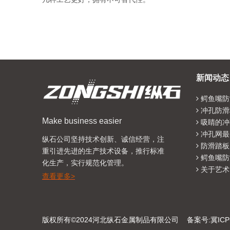
新闻动态
鳄鱼嘴防
冲孔防滑
Make business easier
吸睛的冲
冲孔网最
纵石公司坚持技术创新、诚信经营，注
防滑踏板
重引进先进的生产技术设备，推行标准
鳄鱼嘴防
化生产，实行规范化管理。
关于艺术
查看更多>
版权所有©2024河北纵石金属制品有限公司 备案号:
冀ICP