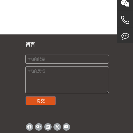
留言
提交