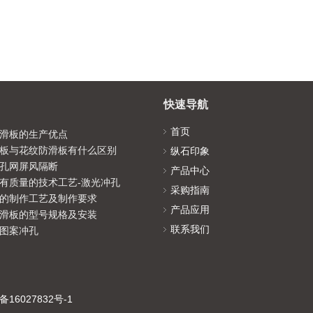
快速导航
首页
滑板的生产优点
板与花纹防滑板有什么区别
纵石印象
孔网屏风隔断
产品中心
有质量的技术工艺-激光冲孔
采购指南
的制作工艺及制作要求
产品应用
滑板的型号规格及安装
联系我们
图案冲孔
备16027832号-1