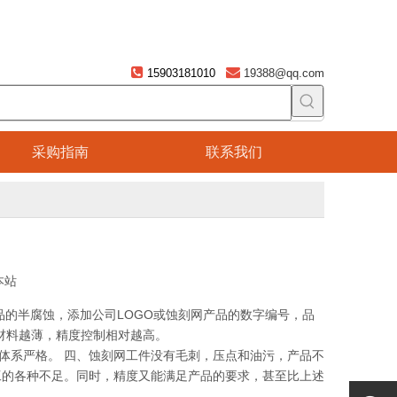


15903181010
19388@qq.com
采购指南
联系我们
本站
的半腐蚀，添加公司LOGO或蚀刻网产品的数字编号，品
，材料越薄，精度控制相对越高。
体系严格。 四、蚀刻网工件没有毛刺，压点和油污，产品不
工的各种不足。同时，精度又能满足产品的要求，甚至比上述