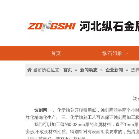
首页
纵石印象
当前所在位置:
首页
»
新闻动态
»
企业新闻
»
选
浏
蚀刻网
一、化学蚀刻开膜费用低，蚀刻网菲林两个小时
牌化精确化生产。 三、化学蚀刻工艺可以保证蚀刻网加工极高
我们可以加工薄的0.02mm厚的金属材料，直至1mm
变形,不改变材料性质。特别针对有表面组装要求的，光洁
几种工艺更好，拥有不可替代性。